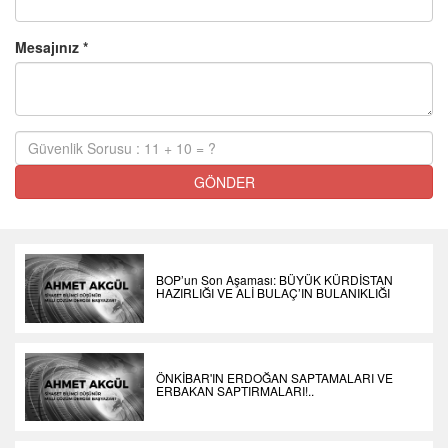
Mesajınız *
GÖNDER
BOP’un Son Aşaması: BÜYÜK KÜRDİSTAN
HAZIRLIĞI VE ALİ BULAÇ’IN BULANIKLIĞI
ÖNKİBAR'IN ERDOĞAN SAPTAMALARI VE
ERBAKAN SAPTIRMALARI!..