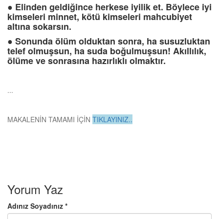
●
Elinden geldiğince herkese iyilik et. Böylece iyi
kimseleri minnet, kötü kimseleri mahcubiyet
altına sokarsın.
●
Sonunda ölüm olduktan sonra, ha susuzluktan
telef olmuşsun, ha suda boğulmuşsun! Akıllılık,
ölüme ve sonrasına hazırlıklı olmaktır.
...
MAKALENİN TAMAMI İÇİN
TIKLAYINIZ..
Yorum Yaz
Adınız Soyadınız *