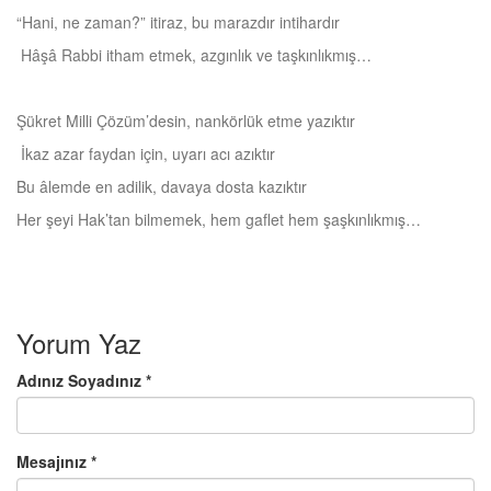
“Hani, ne zaman?” itiraz, bu marazdır intihardır
Hâşâ Rabbi itham etmek, azgınlık ve taşkınlıkmış…
Şükret Milli Çözüm’desin, nankörlük etme yazıktır
İkaz azar faydan için, uyarı acı azıktır
Bu âlemde en adilik, davaya dosta kazıktır
Her şeyi Hak’tan bilmemek, hem gaflet hem şaşkınlıkmış…
Yorum Yaz
Adınız Soyadınız *
Mesajınız *