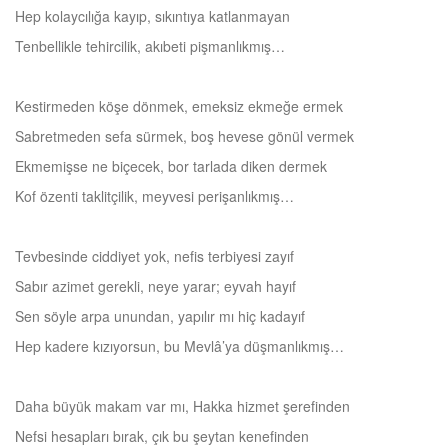
Hep kolaycılığa kayıp, sıkıntıya katlanmayan
Tenbellikle tehircilik, akıbeti pişmanlıkmış…
Kestirmeden köşe dönmek, emeksiz ekmeğe ermek
Sabretmeden sefa sürmek, boş hevese gönül vermek
Ekmemişse ne biçecek, bor tarlada diken dermek
Kof özenti taklitçilik, meyvesi perişanlıkmış…
Tevbesinde ciddiyet yok, nefis terbiyesi zayıf
Sabır azimet gerekli, neye yarar; eyvah hayıf
Sen söyle arpa unundan, yapılır mı hiç kadayıf
Hep kadere kızıyorsun, bu Mevlâ’ya düşmanlıkmış…
Daha büyük makam var mı, Hakka hizmet şerefinden
Nefsi hesapları bırak, çık bu şeytan kenefinden