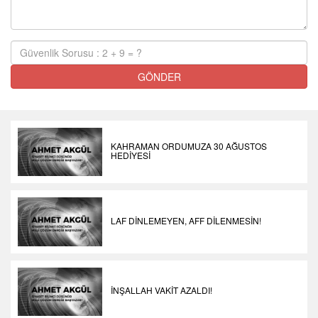
GÖNDER
KAHRAMAN ORDUMUZA 30 AĞUSTOS
HEDİYESİ
LAF DİNLEMEYEN, AFF DİLENMESİN!
İNŞALLAH VAKİT AZALDI!