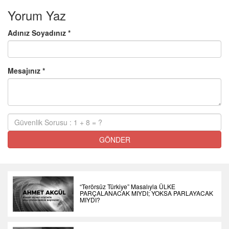
Yorum Yaz
Adınız Soyadınız *
Mesajınız *
GÖNDER
“Terörsüz Türkiye” Masalıyla ÜLKE
PARÇALANACAK MIYDI; YOKSA PARLAYACAK
MIYDI?