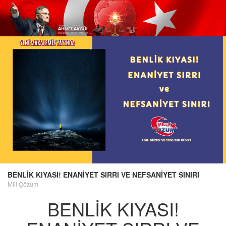
BENLİK KIYASI! ENANİYET SIRRI VE NEFSANİYET SINIRI
Mili Çözüm
BENLİK KIYASI!