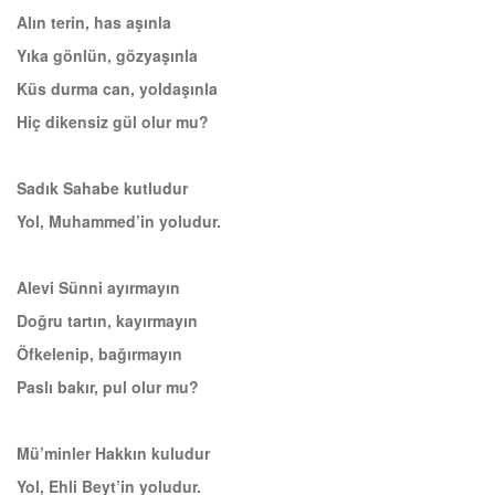
Alın terin, has aşınla
Yıka gönlün, gözyaşınla
Küs durma can, yoldaşınla
Hiç dikensiz gül olur mu?
Sadık Sahabe kutludur
Yol, Muhammed’in yoludur.
Alevi Sünni ayırmayın
Doğru tartın, kayırmayın
Öfkelenip, bağırmayın
Paslı bakır, pul olur mu?
Mü’minler Hakkın kuludur
Yol, Ehli Beyt’in yoludur.