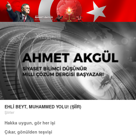
EHLİ BEYT, MUHAMMED YOLU! (ŞİİR)
Şiirler
Hakka uygun, gör her işi
Çıkar, gönülden teşvişi