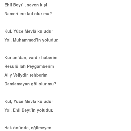
Ehli Beyt’i, seven kişi
Namertlere kul olur mu?
Kul, Yüce Mevlâ kuludur
Yol, Muhammed’in yoludur.
Kur’an’dan, vardır haberim
Resulüllah Peygamberim
Aliy Veliydir, rehberim
Damlamayan göl olur mu?
Kul, Yüce Mevlâ kuludur
Yol, Ehli Beyt’in yoludur.
Hak önünde, eğilmeyen