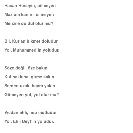
Hasan Hüseyin, bilmeyen
Mazlum kanını, silmeyen
Menzile düldül olur mu?
Bil, Kur’an hikmet doludur
Yol, Muhammed’in yoludur.
Söze değil, öze bakın
Kul hakkına, girme sakın
Şerden uzak, hayra yakın
Gitmeyen yol, yol olur mu?
Vicdan ehli, hep mutludur
Yol, Ehli Beyt’in yoludur.