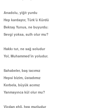
Anadolu, yiğit yurdu
Hep kardaştır, Türk’ü Kürdü
Bektaş Yunus, ne buyurdu:
Sevgi yoksa, sulh olur mu?
Hakkı tut, ne sağ soludur
Yol, Muhammed’in yoludur.
Sahabeler, baş tacımız
Hepsi bizim, üstadımız
Kerbela, büyük acımız
Yanmayınca kül olur mu?
Vicdan ehli, hep mutludur