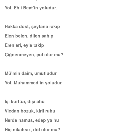
Yol, Ehli Beyt’in yoludur.
Hakka dost, şeytana rakip
Elen belen, dilen sahip
Erenleri, eyle takip
Çiğnenmeyen, çul olur mu?
Mü’min daim, umutludur
Yol, Muhammed’in yoludur.
İçi kurttur, dışı ahu
Vicdan bozuk, kirli ruhu
Nerde namus, edep ya hu
Hiç nikâhsız, döl olur mu?