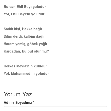
Bu can Ehli Beyt çuludur
Yol, Ehli Beyt’in yoludur.
Sadık kişi, Hakka bağlı
Dilim dertli, kalbim dağlı
Haram yemiş, göbek yağlı
Kargadan, bülbül olur mu?
Herkes Mevlâ’nın kuludur
Yol, Muhammed’in yoludur.
Yorum Yaz
Adınız Soyadınız *