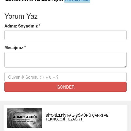
Yorum Yaz
Adınız Soyadınız *
Mesajınız *
GÖNDER
SİYONİZM’İN FAİZ-SÖMÜRÜ ÇARKI VE
TEKNOLOJİ TUZAĞI (1)