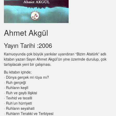
Ahmet Akgül
Yayın Tarihi :2006
Kamuoyunda çok büyük yankılar uyandıran “Bizim Atatürk” adlı
kitabın yazarı Sayın Ahmet Akgül’ün yine üzerinde durulup, çok
tartışılacak yeni bir çalışması.
Bu kitabın içinde;
· Dünya gerçek mi rüya mı?
· Ruh gerçeği
· Ruhların keşfi
· Ruh ve gayb ilişkisi
· Tevhid ve tecelli
· Ruh’un hürriyeti
· Ruhların seyahati
· Ruhların Terakki ve Terbiyesi