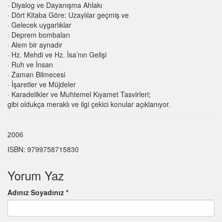
· Diyalog ve Dayanışma Ahlakı
· Dört Kitaba Göre: Uzaylılar geçmiş ve
· Gelecek uygarlıklar
· Deprem bombaları
· Alem bir aynadır
· Hz. Mehdi ve Hz. İsa’nın Gelişi
· Ruh ve İnsan
· Zaman Bilmecesi
· İşaretler ve Müjdeler
· Karadelikler ve Muhtemel Kıyamet Tasvirleri;
gibi oldukça meraklı ve ilgi çekici konular açıklanıyor.
2006
ISBN: 9799758715830
Yorum Yaz
Adınız Soyadınız *