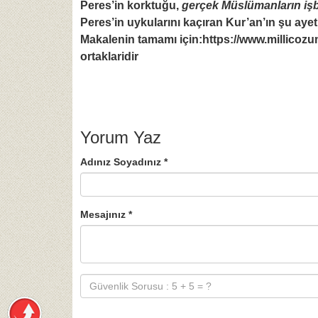
Peres’in korktuğu,
gerçek Müslümanların işb
Peres’in uykularını kaçıran Kur’an’ın şu ayet
Makalenin tamamı için:
https://www.millicozum
ortaklaridir
Yorum Yaz
Adınız Soyadınız *
Mesajınız *