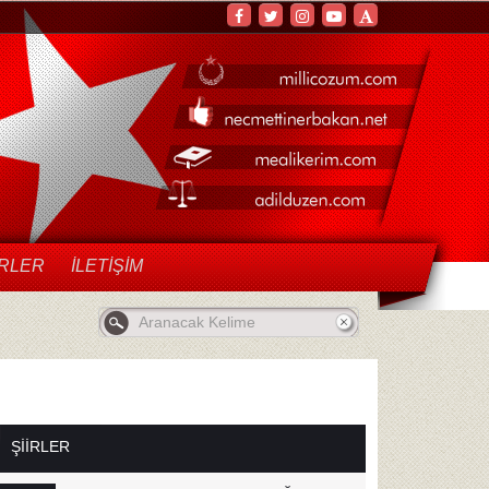
IRLER
İLETIŞIM
ŞİİRLER