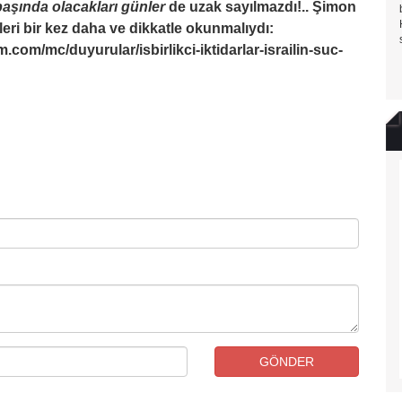
aşında olacakları günler
de uzak sayılmazdı!.. Şimon
leri bir kez daha ve dikkatle okunmalıydı:
.com/mc/duyurular/isbirlikci-iktidarlar-israilin-suc-
GÖNDER